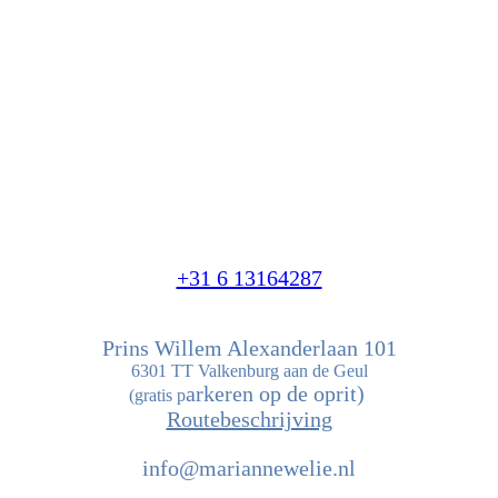
+31 6 13164287
Prins Willem Alexanderlaan 101
6301 TT Valkenburg aan de Geul
arkeren op de oprit)
(gratis p
Routebeschrijving
info@mariannewelie.nl