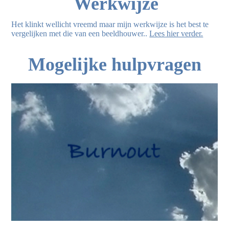
Werkwijze
Het klinkt wellicht vreemd maar mijn werkwijze is het best te
vergelijken met die van een beeldhouwer..
Lees hier verder.
Mogelijke hulpvragen