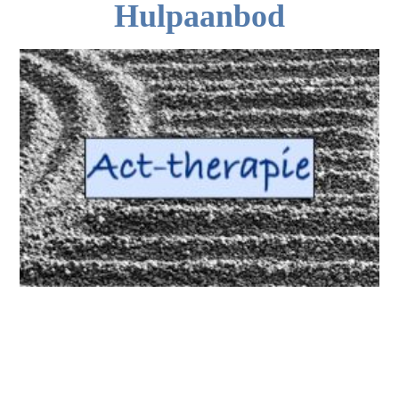
Hulpaanbod